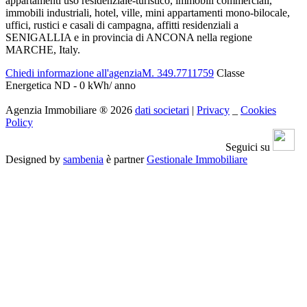
appartamenti uso residenziale-turistico, immobili commerciali,
immobili industriali, hotel, ville, mini appartamenti mono-bilocale,
uffici, rustici e casali di campagna, affitti residenziali a
SENIGALLIA e in provincia di ANCONA nella regione
MARCHE, Italy.
Chiedi informazione all'agenzia
M. 349.7711759
Classe
Energetica ND - 0 kWh/ anno
Agenzia Immobiliare
®
2026
dati societari
|
Privacy
_
Cookies
Policy
Seguici su
Designed by
sambenia
è partner
Gestionale Immobiliare