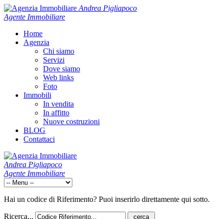
Andrea Pigliapoco
Agente Immobiliare
Home
Agenzia
Chi siamo
Servizi
Dove siamo
Web links
Foto
Immobili
In vendita
In affitto
Nuove costruzioni
BLOG
Contattaci
Andrea Pigliapoco
Agente Immobiliare
Hai un codice di Riferimento? Puoi inserirlo direttamente qui sotto.
Ricerca...