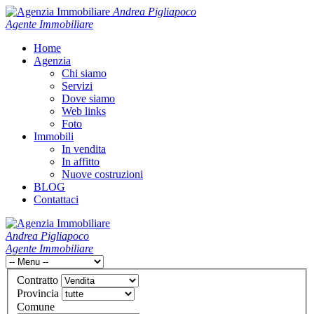
Andrea Pigliapoco
Agente Immobiliare
Home
Agenzia
Chi siamo
Servizi
Dove siamo
Web links
Foto
Immobili
In vendita
In affitto
Nuove costruzioni
BLOG
Contattaci
Andrea Pigliapoco
Agente Immobiliare
Contratto
Provincia
Comune