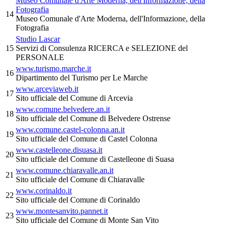
Museo Comunale d'Arte Moderna, dell'Informazione, della
Fotografia
14
Museo Comunale d'Arte Moderna, dell'Informazione, della
Fotografia
Studio Lascar
15
Servizi di Consulenza RICERCA e SELEZIONE del
PERSONALE
www.turismo.marche.it
16
Dipartimento del Turismo per Le Marche
www.arceviaweb.it
17
Sito ufficiale del Comune di Arcevia
www.comune.belvedere.an.it
18
Sito ufficiale del Comune di Belvedere Ostrense
www.comune.castel-colonna.an.it
19
Sito ufficiale del Comune di Castel Colonna
www.castelleone.disuasa.it
20
Sito ufficiale del Comune di Castelleone di Suasa
www.comune.chiaravalle.an.it
21
Sito ufficiale del Comune di Chiaravalle
www.corinaldo.it
22
Sito ufficiale del Comune di Corinaldo
www.montesanvito.pannet.it
23
Sito ufficiale del Comune di Monte San Vito