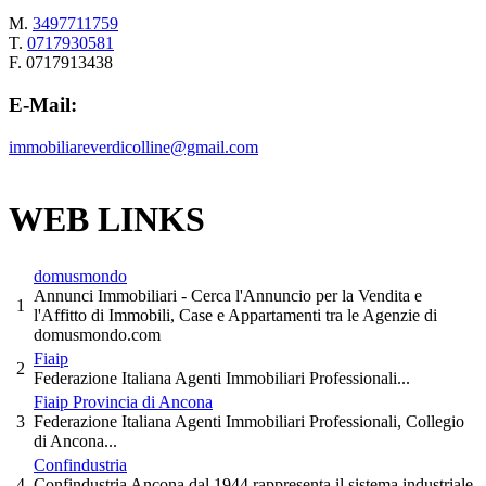
M.
3497711759
T.
0717930581
F. 0717913438
E-Mail:
immobiliareverdicolline@gmail.com
WEB LINKS
domusmondo
Annunci Immobiliari - Cerca l'Annuncio per la Vendita e
1
l'Affitto di Immobili, Case e Appartamenti tra le Agenzie di
domusmondo.com
Fiaip
2
Federazione Italiana Agenti Immobiliari Professionali...
Fiaip Provincia di Ancona
3
Federazione Italiana Agenti Immobiliari Professionali, Collegio
di Ancona...
Confindustria
4
Confindustria Ancona dal 1944 rappresenta il sistema industriale