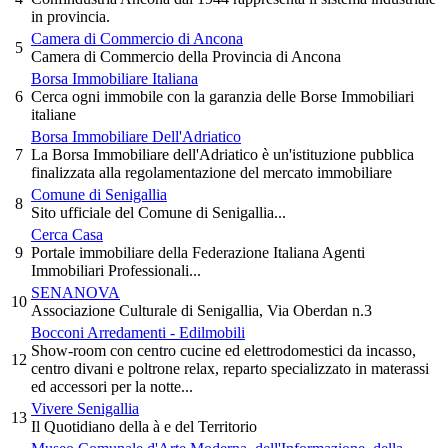
in provincia.
Camera di Commercio di Ancona
5
Camera di Commercio della Provincia di Ancona
Borsa Immobiliare Italiana
6
Cerca ogni immobile con la garanzia delle Borse Immobiliari
italiane
Borsa Immobiliare Dell'Adriatico
7
La Borsa Immobiliare dell'Adriatico è un'istituzione pubblica
finalizzata alla regolamentazione del mercato immobiliare
Comune di Senigallia
8
Sito ufficiale del Comune di Senigallia...
Cerca Casa
9
Portale immobiliare della Federazione Italiana Agenti
Immobiliari Professionali...
SENANOVA
10
Associazione Culturale di Senigallia, Via Oberdan n.3
Bocconi Arredamenti - Edilmobili
Show-room con centro cucine ed elettrodomestici da incasso,
12
centro divani e poltrone relax, reparto specializzato in materassi
ed accessori per la notte...
Vivere Senigallia
13
Il Quotidiano della à e del Territorio