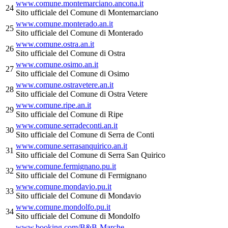
www.comune.montemarciano.ancona.it
24
Sito ufficiale del Comune di Montemarciano
www.comune.monterado.an.it
25
Sito ufficiale del Comune di Monterado
www.comune.ostra.an.it
26
Sito ufficiale del Comune di Ostra
www.comune.osimo.an.it
27
Sito ufficiale del Comune di Osimo
www.comune.ostravetere.an.it
28
Sito ufficiale del Comune di Ostra Vetere
www.comune.ripe.an.it
29
Sito ufficiale del Comune di Ripe
www.comune.serradeconti.an.it
30
Sito ufficiale del Comune di Serra de Conti
www.comune.serrasanquirico.an.it
31
Sito ufficiale del Comune di Serra San Quirico
www.comune.fermignano.pu.it
32
Sito ufficiale del Comune di Fermignano
www.comune.mondavio.pu.it
33
Sito ufficiale del Comune di Mondavio
www.comune.mondolfo.pu.it
34
Sito ufficiale del Comune di Mondolfo
www.booking.com/B&B-Marche