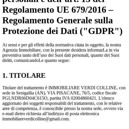
Regolamento UE 679/2016 –
Regolamento Generale sulla
Protezione dei Dati ("GDPR")
Ai sensi e per gli effetti della normativa citata in oggetto, la nostra
Agenzia Immobiliare, con la presente desidera informarLa in via
preventiva tanto dell’uso dei Suoi dati personali, quanto dei Suoi
diritti, comunicandoLe quanto segue:
1. TITOLARE
Titolare del trattamento è IMMOBILIARE VERDI COLLINE, con
sede in Senigallia (AN), VIA PISACANE, 76/5, codice fiscale
PGLNDR66D04C615O, partita IVA 02004860421. L'elenco
aggiornato dei soggetti responsabili del trattamento, con le relative
aree di competenza, è conoscibile presso la nostra sede, ovvero via
e-mail dietro richiesta all’indirizzo di posta elettronica
immobiliareverdicolline@gmail.com.