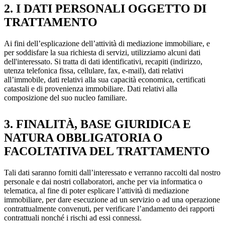
2. I DATI PERSONALI OGGETTO DI
TRATTAMENTO
Ai fini dell’esplicazione dell’attività di mediazione immobiliare, e
per soddisfare la sua richiesta di servizi, utilizziamo alcuni dati
dell'interessato. Si tratta di dati identificativi, recapiti (indirizzo,
utenza telefonica fissa, cellulare, fax, e-mail), dati relativi
all’immobile, dati relativi alla sua capacità economica, certificati
catastali e di provenienza immobiliare. Dati relativi alla
composizione del suo nucleo familiare.
3. FINALITÀ, BASE GIURIDICA E
NATURA OBBLIGATORIA O
FACOLTATIVA DEL TRATTAMENTO
Tali dati saranno forniti dall’interessato e verranno raccolti dal nostro
personale e dai nostri collaboratori, anche per via informatica o
telematica, al fine di poter esplicare l’attività di mediazione
immobiliare, per dare esecuzione ad un servizio o ad una operazione
contrattualmente convenuti, per verificare l’andamento dei rapporti
contrattuali nonché i rischi ad essi connessi.