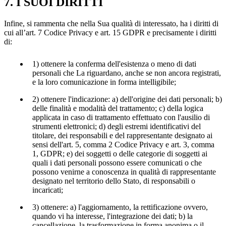
7. I SUOI DIRITTI
Infine, si rammenta che nella Sua qualità di interessato, ha i diritti di
cui all’art. 7 Codice Privacy e art. 15 GDPR e precisamente i diritti
di:
1) ottenere la conferma dell'esistenza o meno di dati
personali che La riguardano, anche se non ancora registrati,
e la loro comunicazione in forma intelligibile;
2) ottenere l'indicazione: a) dell'origine dei dati personali; b)
delle finalità e modalità del trattamento; c) della logica
applicata in caso di trattamento effettuato con l'ausilio di
strumenti elettronici; d) degli estremi identificativi del
titolare, dei responsabili e del rappresentante designato ai
sensi dell'art. 5, comma 2 Codice Privacy e art. 3, comma
1, GDPR; e) dei soggetti o delle categorie di soggetti ai
quali i dati personali possono essere comunicati o che
possono venirne a conoscenza in qualità di rappresentante
designato nel territorio dello Stato, di responsabili o
incaricati;
3) ottenere: a) l'aggiornamento, la rettificazione ovvero,
quando vi ha interesse, l'integrazione dei dati; b) la
cancellazione, la trasformazione in forma anonima o il