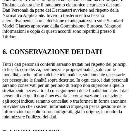
Titolare assicura che il trattamento elettronico e cartaceo dei suoi
Dati Personali da parte dei Destinatari avviene nel rispetto della
Normativa Applicabile. Invero, i trasferimenti si basano
alternativamente su una decisione di adeguatezza o sulle Standard
Model Clauses approvate dalla Commissione Europea. Maggiori
informazioni e copia di questi accordi sono reperibili presso il
Titolare.
6. CONSERVAZIONE DEI DATI
Tutti i dati personali conferiti saranno trattati nel rispetto dei principi
di liceità, correttezza, pertinenza e proporzionalità, solo con le
modalità, anche informatiche e telematiche, strettamente necessarie
per perseguire le finalità sopra descritte. In ogni caso, i dati personali
saranno conservati per un periodo di tempo non superiore a quello
strettamente necessario al conseguimento delle finalità indicate. I dati
personali dei quali non è necessaria la conservazione in relazione
agli scopi indicati saranno cancellati o trasformati in forma anonima.
Si evidenzia che i sistemi informativi impiegati per la gestione delle
informazioni raccolte sono configurati, già in origine, in modo da
minimizzare l'utilizzo dei dati.