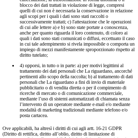
blocco dei dati trattati in violazione di legge, compresi
quelli di cui non è necessaria la conservazione in relazione
agli scopi per i quali i dati sono stati raccolti o
successivamente trattati; c) l'attestazione che le operazioni
di cui alle lettere a) e b) sono state portate a conoscenza,
anche per quanto riguarda il loro contenuto, di coloro ai
quali i dati sono stati comunicati o diffusi, eccettuato il caso
in cui tale adempimento si rivela impossibile o comporta un
impiego di mezzi manifestamente sproporzionato rispetto al
diritto tutelato;
4) opporsi, in tutto o in parte: a) per motivi legittimi al
trattamento dei dati personali che La riguardano, ancorché
pertinenti allo scopo della raccolta; b) al trattamento di dati
personali che La riguardano a fini di invio di materiale
pubblicitario o di vendita diretta o per il compimento di
ricerche di mercato o di comunicazione commerciale,
mediante l’uso di sistemi automatizzati di chiamata senza
l’intervento di un operatore mediante e-mail e/o mediante
modalità di marketing tradizionali mediante telefono e/o
posta cartacea.
Ove applicabili, ha altresì i diritti di cui agli artt. 16-21 GDPR
(Diritto di rettifica, diritto all’oblio, diritto di limitazione di