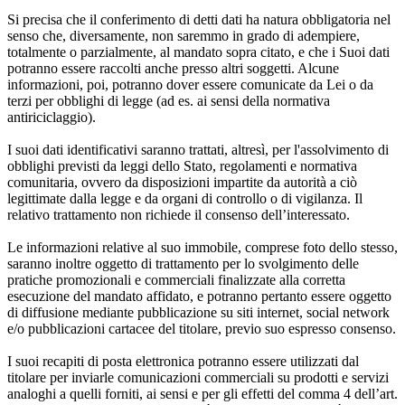
Si precisa che il conferimento di detti dati ha natura obbligatoria nel
senso che, diversamente, non saremmo in grado di adempiere,
totalmente o parzialmente, al mandato sopra citato, e che i Suoi dati
potranno essere raccolti anche presso altri soggetti. Alcune
informazioni, poi, potranno dover essere comunicate da Lei o da
terzi per obblighi di legge (ad es. ai sensi della normativa
antiriciclaggio).
I suoi dati identificativi saranno trattati, altresì, per l'assolvimento di
obblighi previsti da leggi dello Stato, regolamenti e normativa
comunitaria, ovvero da disposizioni impartite da autorità a ciò
legittimate dalla legge e da organi di controllo o di vigilanza. Il
relativo trattamento non richiede il consenso dell’interessato.
Le informazioni relative al suo immobile, comprese foto dello stesso,
saranno inoltre oggetto di trattamento per lo svolgimento delle
pratiche promozionali e commerciali finalizzate alla corretta
esecuzione del mandato affidato, e potranno pertanto essere oggetto
di diffusione mediante pubblicazione su siti internet, social network
e/o pubblicazioni cartacee del titolare, previo suo espresso consenso.
I suoi recapiti di posta elettronica potranno essere utilizzati dal
titolare per inviarle comunicazioni commerciali su prodotti e servizi
analoghi a quelli forniti, ai sensi e per gli effetti del comma 4 dell’art.