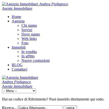
Andrea Pigliapoco
Agente Immobiliare
Home
Agenzia
Chi siamo
Servizi
Dove siamo
Web links
Foto
Immobili
In vendita
In affitto
Nuove costruzioni
BLOG
Contattaci
Andrea Pigliapoco
Agente Immobiliare
Hai un codice di Riferimento? Puoi inserirlo direttamente qui sotto.
Ricerca...